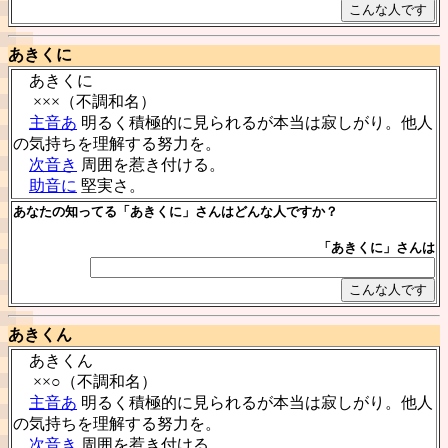
あきくに
あきくに
×××（不調和名）
主音あ
明るく積極的に見られるが本当は寂しがり。他人
の気持ちを理解する努力を。
次音き
周囲を惹き付ける。
助音に
堅実さ。
あなたの知ってる「あきくに」さんはどんな人ですか？
「あきくに」さんは
あきくん
あきくん
××○（不調和名）
主音あ
明るく積極的に見られるが本当は寂しがり。他人
の気持ちを理解する努力を。
次音き
周囲を惹き付ける。