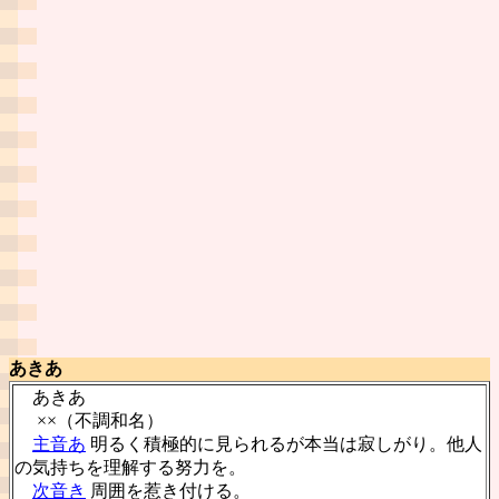
あきあ
あきあ
××（不調和名）
主音あ
明るく積極的に見られるが本当は寂しがり。他人
の気持ちを理解する努力を。
次音き
周囲を惹き付ける。