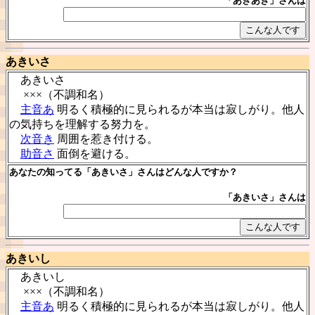
「あきあき」さんは
あきいさ
あきいさ
×××（不調和名）
主音あ
明るく積極的に見られるが本当は寂しがり。他人
の気持ちを理解する努力を。
次音き
周囲を惹き付ける。
助音さ
面倒を避ける。
あなたの知ってる「あきいさ」さんはどんな人ですか？
「あきいさ」さんは
あきいし
あきいし
×××（不調和名）
主音あ
明るく積極的に見られるが本当は寂しがり。他人