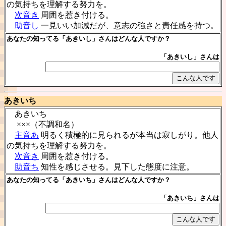
の気持ちを理解する努力を。
次音き
周囲を惹き付ける。
助音し
一見いい加減だが、意志の強さと責任感を持つ。
あなたの知ってる「あきいし」さんはどんな人ですか？
「あきいし」さんは
あきいち
あきいち
×××（不調和名）
主音あ
明るく積極的に見られるが本当は寂しがり。他人
の気持ちを理解する努力を。
次音き
周囲を惹き付ける。
助音ち
知性を感じさせる。見下した態度に注意。
あなたの知ってる「あきいち」さんはどんな人ですか？
「あきいち」さんは