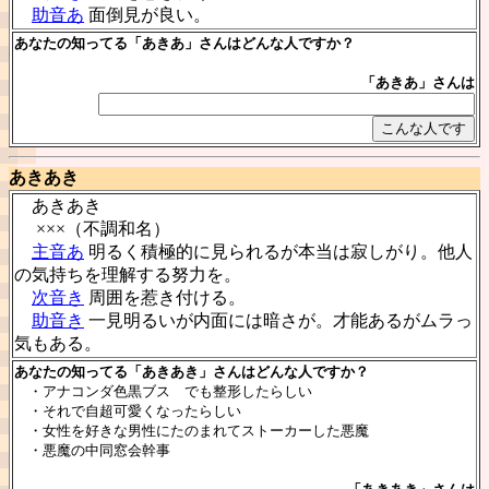
助音あ
面倒見が良い。
あなたの知ってる「あきあ」さんはどんな人ですか？
「あきあ」さんは
あきあき
あきあき
×××（不調和名）
主音あ
明るく積極的に見られるが本当は寂しがり。他人
の気持ちを理解する努力を。
次音き
周囲を惹き付ける。
助音き
一見明るいが内面には暗さが。才能あるがムラっ
気もある。
あなたの知ってる「あきあき」さんはどんな人ですか？
・アナコンダ色黒ブス でも整形したらしい
・それで自超可愛くなったらしい
・女性を好きな男性にたのまれてストーカーした悪魔
・悪魔の中同窓会幹事