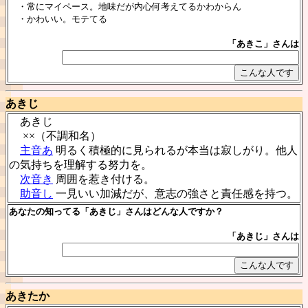
・常にマイペース。地味だが内心何考えてるかわからん
・かわいい。モテてる
「あきこ」さんは
あきじ
あきじ
××（不調和名）
主音あ
明るく積極的に見られるが本当は寂しがり。他人
の気持ちを理解する努力を。
次音き
周囲を惹き付ける。
助音し
一見いい加減だが、意志の強さと責任感を持つ。
あなたの知ってる「あきじ」さんはどんな人ですか？
「あきじ」さんは
あきたか