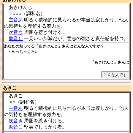
あきけんじ
×○○○（調和名）
主音あ
明るく積極的に見られるが本当は寂しがり。他人
の気持ちを理解する努力を。
次音き
周囲を惹き付ける。
助音し
一見いい加減だが、意志の強さと責任感を持つ。
あなたの知ってる「あきけんじ」さんはどんな人ですか？
・めっちゃえろい
「あきけんじ」さんは
あきこ
あきこ
×○（調和名）
主音あ
明るく積極的に見られるが本当は寂しがり。他人
の気持ちを理解する努力を。
次音き
周囲を惹き付ける。
助音こ
堅実でしっかり者。