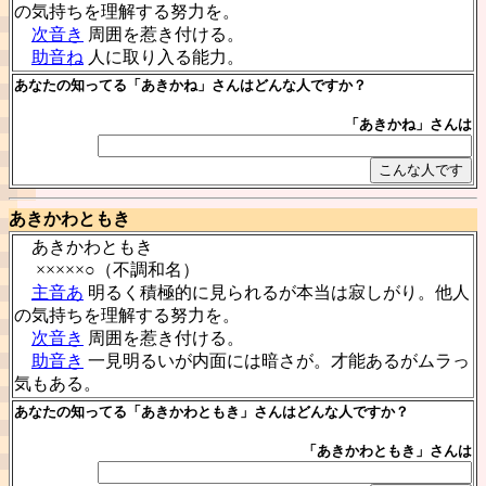
の気持ちを理解する努力を。
次音き
周囲を惹き付ける。
助音ね
人に取り入る能力。
あなたの知ってる「あきかね」さんはどんな人ですか？
「あきかね」さんは
あきかわともき
あきかわともき
×××××○（不調和名）
主音あ
明るく積極的に見られるが本当は寂しがり。他人
の気持ちを理解する努力を。
次音き
周囲を惹き付ける。
助音き
一見明るいが内面には暗さが。才能あるがムラっ
気もある。
あなたの知ってる「あきかわともき」さんはどんな人ですか？
「あきかわともき」さんは