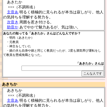
あきたか
×××（不調和名）
主音あ
明るく積極的に見られるが本当は寂しがり。他人
の気持ちを理解する努力を。
次音き
周囲を惹き付ける。
助音か
あでやかで魅力あるが、気は強い。
あなたの知ってる「あきたか」さんはどんな人ですか？
・明尚（あきたか）
・元教員
・神主をしていた
・娘の夫も自身や娘と同じく教員だったが、2度も酒気帯び運転をし
て教員を懲戒免職となった。
「あきたか」さんは
あきちか
あきちか
×××（不調和名）
主音あ
明るく積極的に見られるが本当は寂しがり。他人
の気持ちを理解する努力を。