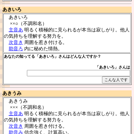
あきいろ
あきいろ
××○（不調和名）
主音あ
明るく積極的に見られるが本当は寂しがり。他人
の気持ちを理解する努力を。
次音き
周囲を惹き付ける。
助音ろ
内に秘めた情熱。
あなたの知ってる「あきいろ」さんはどんな人ですか？
「あきいろ」さんは
あきうみ
あきうみ
×××（不調和名）
主音あ
明るく積極的に見られるが本当は寂しがり。他人
の気持ちを理解する努力を。
次音き
周囲を惹き付ける。
助音み
信念強く、計算高い。