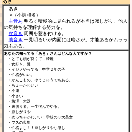
あき
あき
×（不調和名）
主音あ
明るく積極的に見られるが本当は寂しがり。他人
の気持ちを理解する努力を。
次音き
周囲を惹き付ける。
助音き
一見明るいが内面には暗さが。才能あるがムラっ
気もある。
あなたの知ってる「あき」さんはどんな人ですか？
・とても頭が良くて，綺麗
・女好き、謎
・イジメやってる 中学２年の子
・性格がいい。
・がんこもの。ゆうじゅうでもある。
・ちょーかわいい
・不運
・小さい
・梅澤 大器
・裏切り者。一生恨んでやる。
・寂しがりや
・めっちゃかわいい！学校の３大美女
・ブスの典型
・性格よし！！寂しがりやな感じ