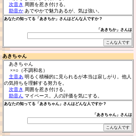
次音き
周囲を惹き付ける。
助音か
あでやかで魅力あるが、気は強い。
あなたの知ってる「あきちか」さんはどんな人ですか？
「あきちか」さんは
あきちゃん
あきちゃん
××○（不調和名）
主音あ
明るく積極的に見られるが本当は寂しがり。他人
の気持ちを理解する努力を。
次音き
周囲を惹き付ける。
助音ん
マイペース。人の評価を気にする。
あなたの知ってる「あきちゃん」さんはどんな人ですか？
「あきちゃん」さんは