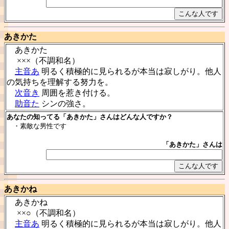
あきかた
あきかた
×××（不調和名）
主音あ
明るく積極的に見られるが本当は寂しがり。他人
の気持ちを理解する努力を。
次音き
周囲を惹き付ける。
助音た
シンの強さ。
あなたの知ってる「あきかた」さんはどんな人ですか？
・素敵な男性です
「あきかた」さんは
あきかね
あきかね
××○（不調和名）
主音あ
明るく積極的に見られるが本当は寂しがり。他人